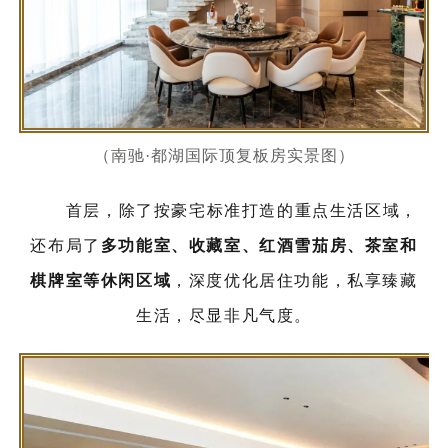
（南驰·都湖国际顶复板房实景图）
首层，除了按豪宅标准打造的重点生活区域，
还布局了
多功能室、收藏室、红酒雪茄房、茶室和
棋牌室等休闲区域
，深度优化居住功能，私享臻藏
生活，尽显非凡气度。