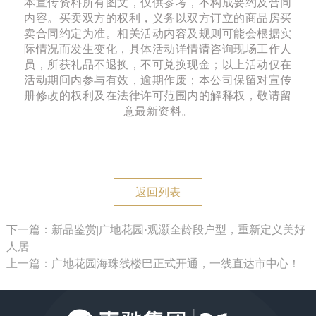
本宣传资料所有图文，仅供参考，不构成要约及合同
内容。买卖双方的权利，义务以双方订立的商品房买
卖合同约定为准。相关活动内容及规则可能会根据实
际情况而发生变化，具体活动详情请咨询现场工作人
员，所获礼品不退换，不可兑换现金；以上活动仅在
活动期间内参与有效，逾期作废；本公司保留对宣传
册修改的权利及在法律许可范围内的解释权，敬请留
意最新资料。
返回列表
下一篇：新品鉴赏|广地花园·观灏全龄段户型，重新定义美好
人居
上一篇：广地花园海珠线楼巴正式开通，一线直达市中心！