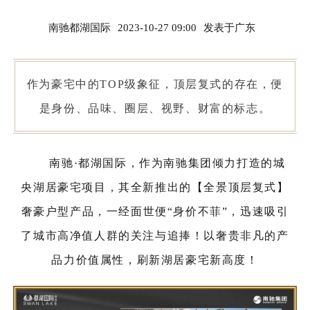
南驰都湖国际
2023-10-27 09:00
发表于
广东
作为豪宅中的TOP级象征，顶层复式的存在，便
是身份、品味、圈层、视野、财富的标志。
南驰·都湖国际，作为南驰集团倾力打造的城
央湖居豪宅项目，其全新推出的【全景顶层复式】
奢豪户型产品，一经面世便“身价不菲”，迅速吸引
了城市高净值人群的关注与追捧！以奢贵非凡的产
品力价值属性，刷新湖居豪宅新高度！