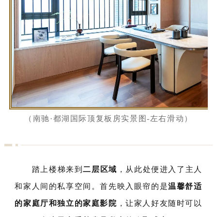
（南驰·都湖国际顶复板房实景图-左右滑动）
踏上楼梯来到
二层区域
，从此处便进入了主人
和家人间的私享空间。首先映入眼帘的是
温馨舒适
的家庭厅和独立的家庭影院
，让家人好友随时可以