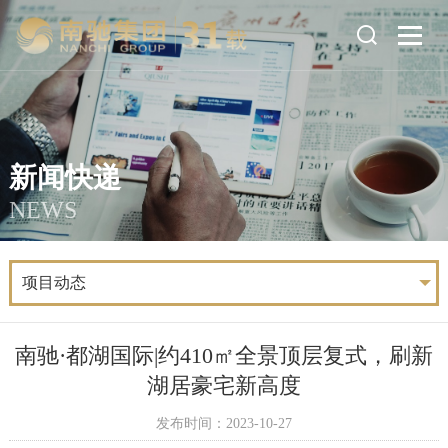
新闻快递
NEWS
项目动态
南驰·都湖国际|约410㎡全景顶层复式，刷新
湖居豪宅新高度
发布时间：2023-10-27