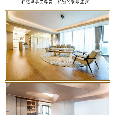
在这里享受尊贵且私密的欢聚盛宴。