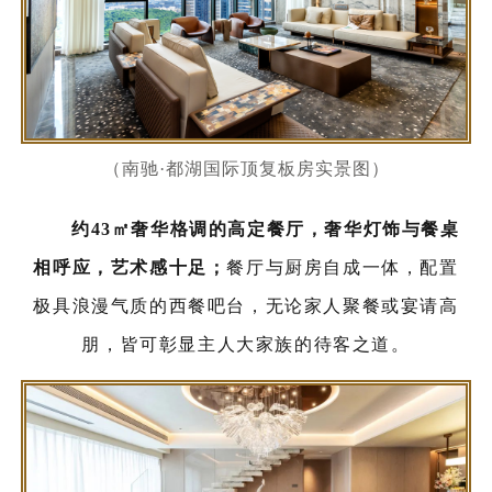
（南驰·都湖国际顶复板房实景图）
约43㎡奢华格调的高定餐厅，奢华灯饰与餐桌
相呼应，艺术感十足；
餐厅与厨房自成一体，配置
极具浪漫气质的西餐吧台，无论家人聚餐或宴请高
朋，皆可彰显主人大家族的待客之道。