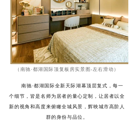
（南驰·都湖国际顶复板房实景图-左右滑动）
南驰·都湖国际全新天际湖幕顶层复式，每一
个细节，皆是名师为居者的量心定制，让居者以全
新的视角和高度来俯瞰全城风景，辉映城市高阶人
群的身份与品位。