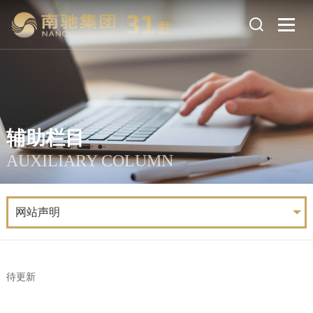
辅助栏目
AUXILIARY COLUMN
网站声明
待更新