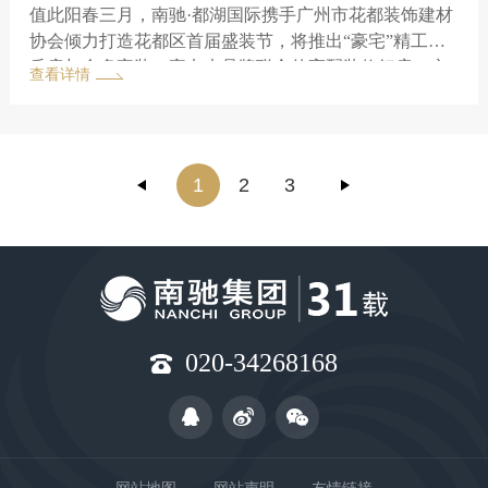
值此阳春三月，南驰·都湖国际携手广州市花都装饰建材
协会倾力打造花都区首届盛装节，将推出“豪宅”精工品
质房与众多家装、家电大品牌联合的高配装修好房，实
查看详情
现真正即买即住的拎包入住居住梦想。
1
2
3
020-34268168