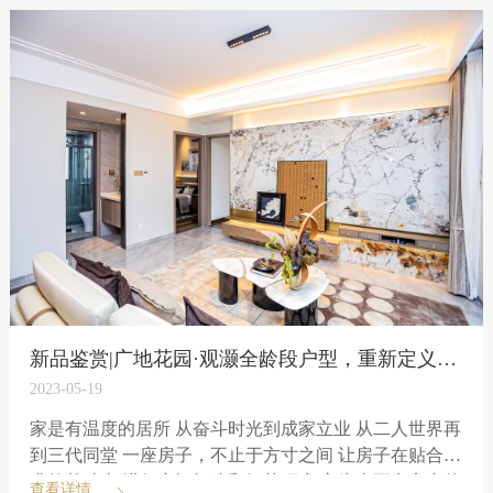
豪宅新高度！
新品鉴赏|广地花园·观灏全龄段户型，重新定义美好人居
2023-05-19
家是有温度的居所 从奋斗时光到成家立业 从二人世界再
到三代同堂 一座房子，不止于方寸之间 让房子在贴合需
求的基础上 进行空间打造和细节研磨 方为真正意义上的
查看详情