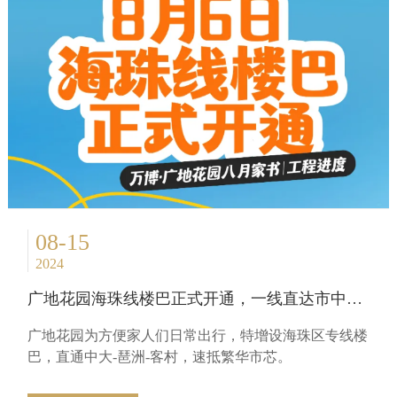
08-15
2024
广地花园海珠线楼巴正式开通，一线直达市中心！
广地花园为方便家人们日常出行，特增设海珠区专线楼
巴，直通中大-琶洲-客村，速抵繁华市芯。