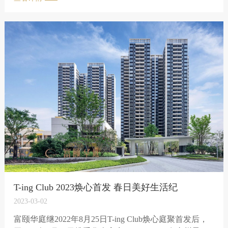
美好生活
T-ing Club 2023焕心首发 春日美好生活纪
2023-03-02
富颐华庭继2022年8月25日T-ing Club焕心庭聚首发后，