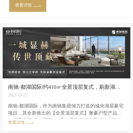
查看详情
南驰·都湖国际|约410㎡全景顶层复式，刷新湖居豪宅新高度
2023-10-27
南驰·都湖国际，作为南驰集团倾力打造的城央湖居豪宅
项目，其全新推出的【全景顶层复式】奢豪户型产品，
一经面世便“身价不菲”，迅速吸引了城市高净值人群的
查看详情
关注与追捧！以奢贵非凡的产品力价值属性，刷新湖居