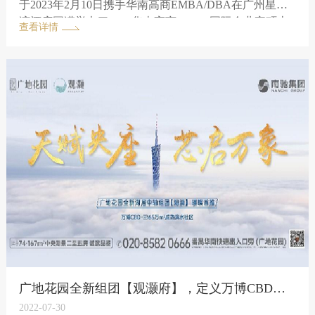
于2023年2月10日携手华南高商EMBA/DBA在广州星河
湾酒店圆满举办了2023华南高商EMBA国际企业家硕士
查看详情
学位班发展论坛暨校友新春团拜会。
广地花园全新组团【观灏府】，定义万博CBD美好人居新生活！！
2022-07-30